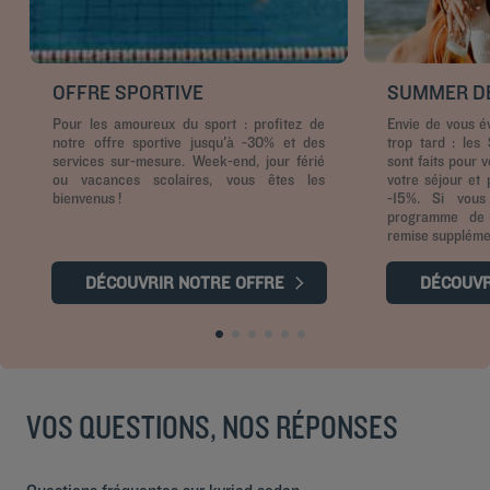
OFFRE SPORTIVE
SUMMER DE
Pour les amoureux du sport : profitez de
Envie de vous év
notre offre sportive jusqu'à -30% et des
trop tard : les
services sur-mesure. Week-end, jour férié
sont faits pour 
ou vacances scolaires, vous êtes les
votre séjour et 
bienvenus !
-15%. Si vou
programme de f
remise suppléme
DÉCOUVRIR NOTRE OFFRE
DÉCOUV
VOS QUESTIONS, NOS RÉPONSES