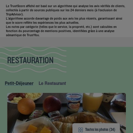
Le TrustScore affiché est basé sur un algorithme qui analyse les avis vérifiés de clients,
collectés à partir de sources publiques sur les 24 derniers mois (à l'exclusion de
TripAdvisor).
L'algorithme accorde davantage de poids aux avis les plus récents, garantissant ainsi
que le score reflète les expériences les plus actuelles.
Les notes par catégorie (telles que le service, la propreté, etc.) sont calculées en
fonction du pourcentage de mentions positives, identifiées grâce à une analyse
sémantique de TrustYou.
RESTAURATION
Petit-Déjeuner
Le Restaurant
Toutes les photos (34)