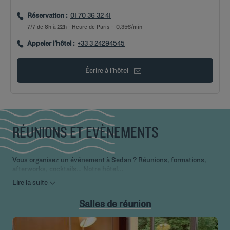
Réservation :
01 70 36 32 41
7/7 de 8h à 22h - Heure de Paris - 0,35€/min
Appeler l'hôtel :
+33 3 24294545
Écrire à l'hôtel
RÉUNIONS ET EVÈNEMENTS
Vous organisez un événement à Sedan ? Réunions, formations,
afterworks, cocktails… Notre hôtel...
Lire la suite
Salles de réunion