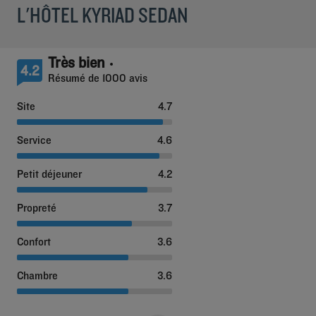
L'HÔTEL KYRIAD SEDAN
Très bien
4.2
Résumé de 1000 avis
Site
4.7
Service
4.6
Petit déjeuner
4.2
Propreté
3.7
Confort
3.6
Chambre
3.6